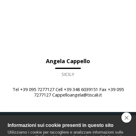
Angela Cappello
SICILY
Tel +39 095 7277127 Cell +39 348 6039151 Fax +39 095
7277127 Cappelloangela@tiscali.it
Informazioni sui cookie presenti in questo sito
COMPANY
CERTIFICATIONS AND QUALITY
MORE
Utilizziamo i cookie per raccogliere e analizzare informazioni sulle