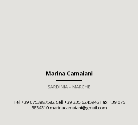
Marina Camaiani
SARDINIA - MARCHE
Tel +39 0753887582 Cell +39 335 6245945 Fax +39 075
5834310 marinacamaiani@gmail.com