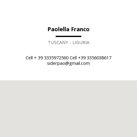
Paolella Franco
TUSCANY - LIGURIA
Cell + 39 3335972560 Cell +39 3356038617
siderpao@gmail.com