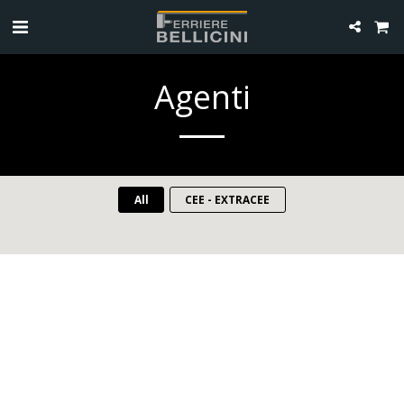
Agenti
All
CEE - EXTRACEE