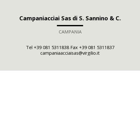
Campaniacciai Sas di S. Sannino & C.
CAMPANIA
Tel +39 081 5311838 Fax +39 081 5311837
campaniaacciaisas@virgilio.it