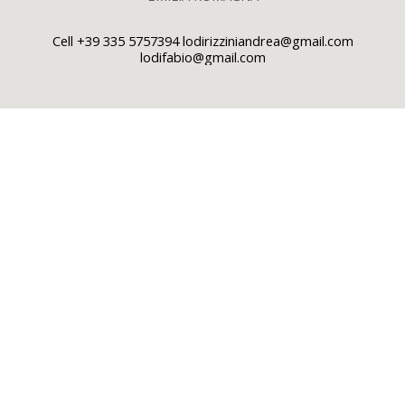
Cell +39 335 5757394 lodirizziniandrea@gmail.com
lodifabio@gmail.com