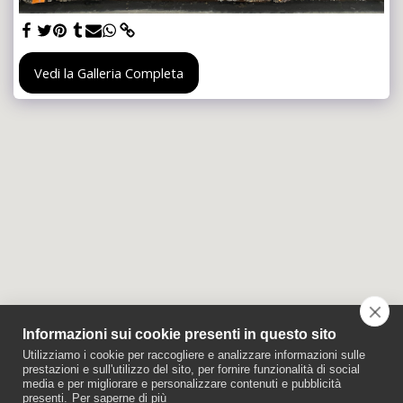
Vedi la Galleria Completa
Informazioni sui cookie presenti in questo sito
Utilizziamo i cookie per raccogliere e analizzare informazioni sulle
prestazioni e sull'utilizzo del sito, per fornire funzionalità di social
media e per migliorare e personalizzare contenuti e pubblicità
presenti.
Per saperne di più